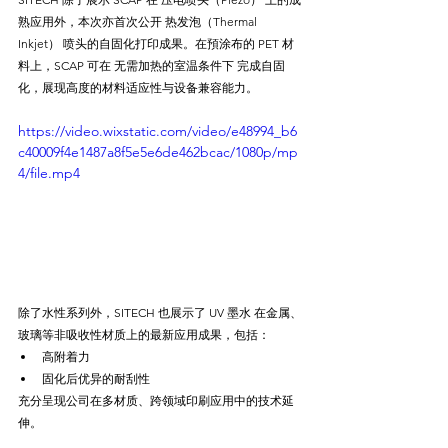
熟应用外，本次亦首次公开 热发泡（Thermal 
Inkjet） 喷头的自固化打印成果。在預涂布的 PET 材
料上，SCAP 可在 无需加热的室温条件下 完成自固
化，展现高度的材料适应性与设备兼容能力。
https://video.wixstatic.com/video/e48994_b6
c40009f4e1487a8f5e5e6de462bcac/1080p/mp
4/file.mp4
除了水性系列外，SITECH 也展示了 UV 墨水 在金属、
玻璃等非吸收性材质上的最新应用成果，包括：
高附着力
固化后优异的耐刮性
充分呈现公司在多材质、跨领域印刷应用中的技术延
伸。