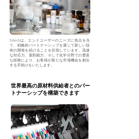
Sitechは、エンドユーザーのニーズに焦点を当
て、戦略的パートナーシップを通じて新しい技
術の開発を続けることを目指しています。迅速
な対応力、製剤能力、そして化学分野での豊富
な経験により、お客様が新たな市場機会を創出
する手助けをいたします。
世界最高の原材料供給者とのパー
トナーシップを構築できます