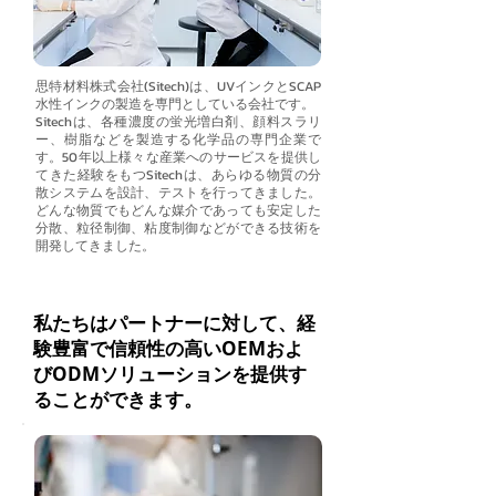
思特材料株式会社(Sitech)は、UVインクとSCAP
水性インクの製造を専門としている会社です。
Sitechは、各種濃度の蛍光増白剤、顔料スラリ
ー、樹脂などを製造する化学品の専門企業で
す。50年以上様々な産業へのサービスを提供し
てきた経験をもつSitechは、あらゆる物質の分
散システムを設計、テストを行ってきました。
どんな物質でもどんな媒介であっても安定した
分散、粒径制御、粘度制御などができる技術を
開発してきました。
私たちはパートナーに対して、経
験豊富で信頼性の高いOEMおよ
びODMソリューションを提供す
ることができます。