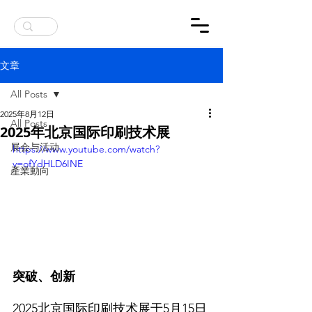
公告：英国杂志报道了SITECH SCAP墨水
文章
All Posts
2025年8月12日
All Posts
2025年北京国际印刷技术展
展会与活动
https://www.youtube.com/watch?
v=ofYdHLD6INE
產業動向
突破、创新
2025北京国际印刷技术展于5月15日