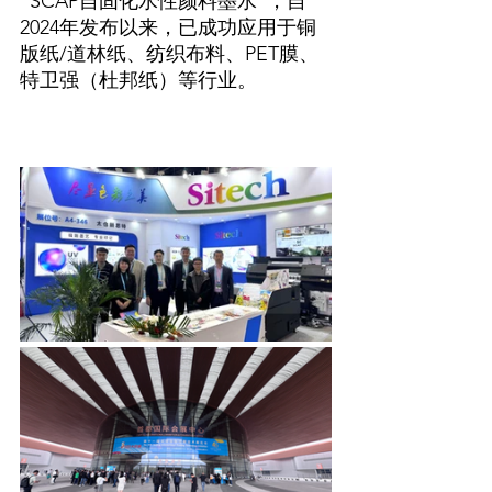
“SCAP自固化水性颜料墨水”，自
2024年发布以来，已成功应用于铜
版纸/道林纸、纺织布料、PET膜、
特卫强（杜邦纸）等行业。